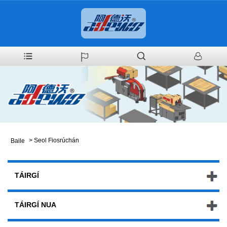
>
Seol Fiosrúchán
Baile
TÁIRGÍ
TÁIRGÍ NUA