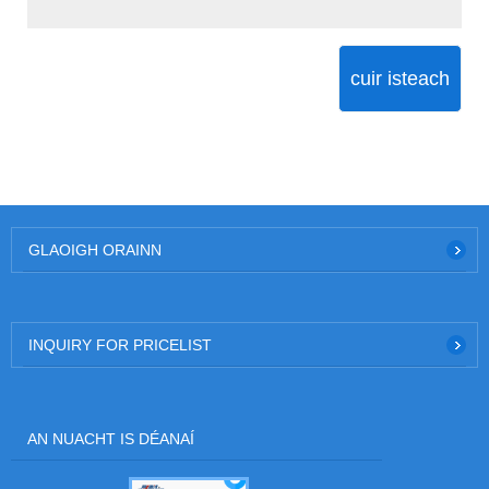
cuir isteach
GLAOIGH ORAINN
INQUIRY FOR PRICELIST
AN NUACHT IS DÉANAÍ