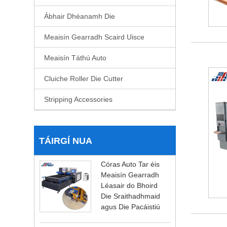
Ábhair Dhéanamh Die
Meaisín Gearradh Scaird Uisce
Meaisín Táthú Auto
Cluiche Roller Die Cutter
Stripping Accessories
TÁIRGÍ NUA
Córas Auto Tar éis
Meaisín Gearradh
Léasair do Bhoird
Die Sraithadhmaid
agus Die Pacáistiú