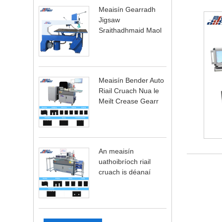
Meaisín Gearradh
Jigsaw
Sraithadhmaid Maol
Meaisín Bender Auto
Riail Cruach Nua le
Meilt Crease Gearr
An meaisín
uathoibríoch riail
cruach is déanaí