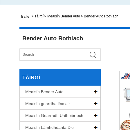
>
Táirgí
>
Meaisín Bender Auto
>
Bender Auto Rothlach
Baile
Bender Auto Rothlach
TÁIRGÍ
Meaisín Bender Auto
Meaisín gearrtha léasair
Meaisín Gearradh Uathoibríoch
Meaisín Lámhdhéanta Die