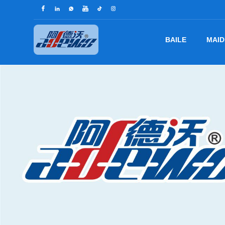
BAILE
MAID