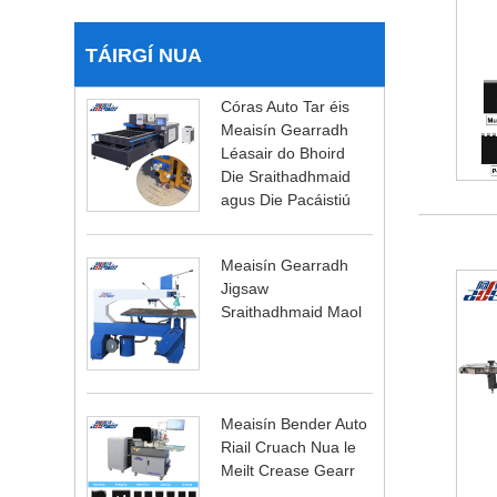
TÁIRGÍ NUA
Córas Auto Tar éis
Meaisín Gearradh
Léasair do Bhoird
Die Sraithadhmaid
agus Die Pacáistiú
Meaisín Gearradh
Jigsaw
Sraithadhmaid Maol
Meaisín Bender Auto
Riail Cruach Nua le
Meilt Crease Gearr