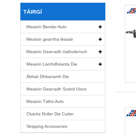
TÁIRGÍ
Meaisín Bender Auto
Meaisín gearrtha léasair
Meaisín Gearradh Uathoibríoch
Meaisín Lámhdhéanta Die
Ábhair Dhéanamh Die
Meaisín Gearradh Scaird Uisce
Meaisín Táthú Auto
Cluiche Roller Die Cutter
Stripping Accessories