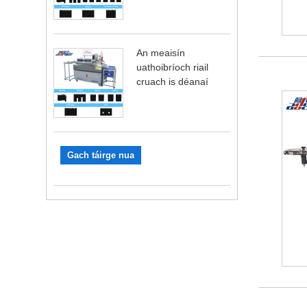
An meaisín
uathoibríoch riail
cruach is déanaí
Gach táirge nua