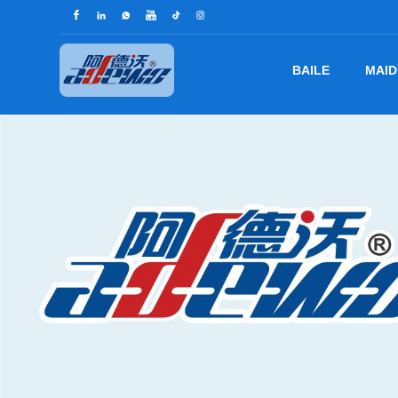
BAILE
MAID