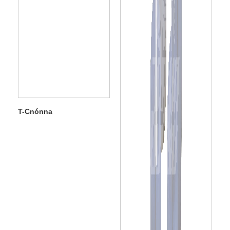
T-Cnónna