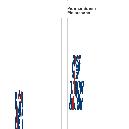
Pionnaí Suímh
Plaisteacha